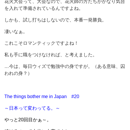
花火大会って、大会なので、花火師の方たちがかなり気合
を入れて準備されているんですよね。
しかも、試し打ちはしないので、本番一発勝負。
凄いなぁ。
これこそロマンティックですよね！
私も手に職をつけなければ、と考えました。
…今は、毎日ウィズで勉強中の身ですが。（ある意味、囚
われの身？）
The things bother me in Japan #20
～日本って変わってる。～
やっと20回目かぁ～。