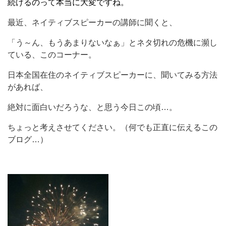
続けるのって本当に大変ですね。
最近、ネイティブスピーカーの講師に聞くと、
「う～ん、もうあまりないなぁ」とネタ切れの危機に瀕し
ている、このコーナー。
日本全国在住のネイティブスピーカーに、聞いてみる方法
があれば、
絶対に面白いだろうな、と思う今日この頃…。
ちょっと考えさせてください。（何でも正直に伝えるこの
ブログ…）