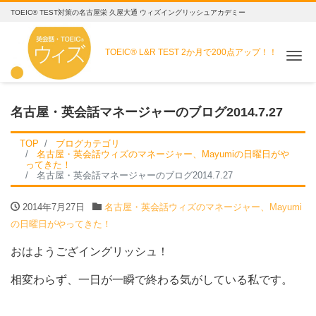
TOEIC® TEST対策の名古屋栄 久屋大通 ウィズイングリッシュアカデミー
TOEIC® L&R TEST
2か月で200点アップ！！
Me
名古屋・英会話マネージャーのブログ2014.7.27
TOP
ブログカテゴリ
名古屋・英会話ウィズのマネージャー、Mayumiの日曜日がや
ってきた！
名古屋・英会話マネージャーのブログ2014.7.27
2014年7月27日
名古屋・英会話ウィズのマネージャー、Mayumi
の日曜日がやってきた！
おはようござイングリッシュ！
相変わらず、一日が一瞬で終わる気がしている私です。