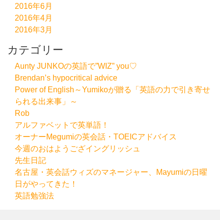
2016年6月
2016年4月
2016年3月
カテゴリー
Aunty JUNKOの英語で”WIZ” you♡
Brendan’s hypocritical advice
Power of English～Yumikoが贈る「英語の力で引き寄せ
られる出来事」～
Rob
アルファベットで英単語！
オーナーMegumiの英会話・TOEICアドバイス
今週のおはようござイングリッシュ
先生日記
名古屋・英会話ウィズのマネージャー、Mayumiの日曜
日がやってきた！
英語勉強法