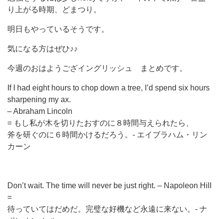
り上がる時期、どまつり。
明日もやっているそうです。
気になる方はぜひ♪♪
今週のおはようござイングリッシュ まとめです。
If I had eight hours to chop down a tree, I’d spend six hours
sharpening my ax.
– Abraham Lincoln
= もし私が木を切りたおすのに８時間与えられたら、
斧を研ぐのに６時間かけるだろう。- エイブラハム・リン
カーン
Don’t wait. The time will never be just right. – Napoleon Hill
=
待っていてはだめだ。完璧な好機など永遠に来ない。- ナ