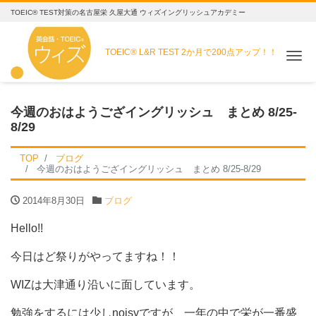
TOEIC® TEST対策の名古屋栄 久屋大通 ウィズイングリッシュアカデミー
TOEIC® L&R TEST
2か月で200点アップ！！
Me
今週のおはようござイングリッシュ まとめ 8/25-
8/29
TOP
ブログ
今週のおはようござイングリッシュ まとめ 8/25-8/29
2014年8月30日
ブログ
Hello!!
今日はど祭りがやってますね！！
WIZは大津通り沿いに面しています。
勉強をするには少しnoisyですが、一年の中で栄が一番盛