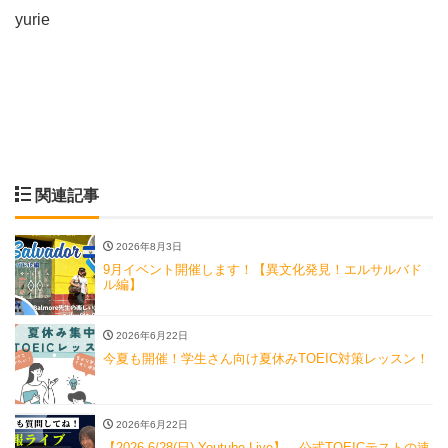
yurie
関連記事
2026年8月3日
9月イベント開催します！【異文化発見！エルサルバド
ル編】
2026年6月22日
今夏も開催！学生さん向け夏休みTOEIC対策レッスン！
2026年6月22日
【2026.6/28(日) Youtube Live】 公式TOEICテストの速