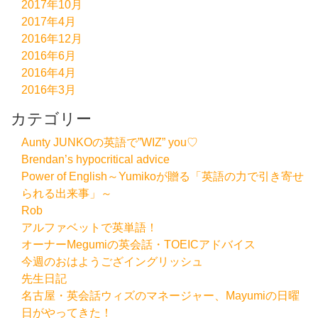
2017年10月
2017年4月
2016年12月
2016年6月
2016年4月
2016年3月
カテゴリー
Aunty JUNKOの英語で”WIZ” you♡
Brendan’s hypocritical advice
Power of English～Yumikoが贈る「英語の力で引き寄せ
られる出来事」～
Rob
アルファベットで英単語！
オーナーMegumiの英会話・TOEICアドバイス
今週のおはようござイングリッシュ
先生日記
名古屋・英会話ウィズのマネージャー、Mayumiの日曜
日がやってきた！