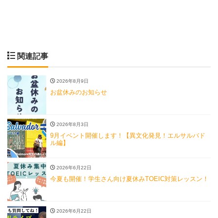
関連記事
2026年8月9日
お盆休みのお知らせ
2026年8月3日
9月イベント開催します！【異文化発見！エルサルバド
ル編】
2026年6月22日
今夏も開催！学生さん向け夏休みTOEIC対策レッスン！
2026年6月22日