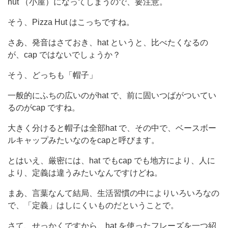
hut （小屋）になってしまうので、要注意。
そう、Pizza Hut はこっちですね。
さあ、発音はさておき、hat というと、比べたくなるの
が、cap ではないでしょうか？
そう、どっちも「帽子」
一般的にふちの広いのがhat で、前に固いつばがついてい
るのがcap ですね。
大きく分けると帽子は全部hat で、その中で、ベースボー
ルキャップみたいなのをcapと呼びます。
とはいえ、厳密には、hat でもcap でも地方により、人に
より、定義は違うみたいなんですけどね。
まあ、言葉なんて結局、生活習慣の中によりいろいろなの
で、「定義」はしにくいものだということで。
さて、せっかくですから、hat を使ったフレーズを一つ紹