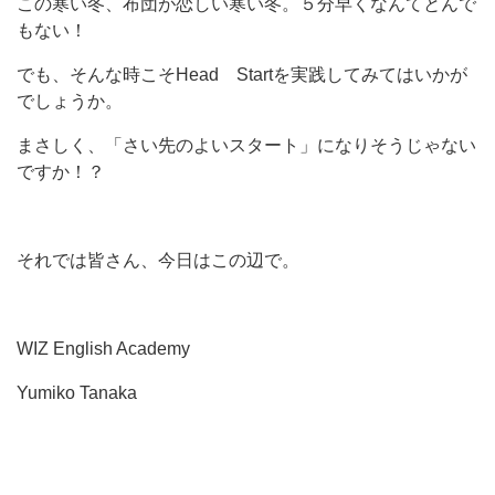
この寒い冬、布団が恋しい寒い冬。５分早くなんてとんで
もない！
でも、そんな時こそHead Startを実践してみてはいかが
でしょうか。
まさしく、「さい先のよいスタート」になりそうじゃない
ですか！？
それでは皆さん、今日はこの辺で。
WIZ English Academy
Yumiko Tanaka