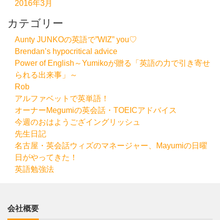
2016年3月
カテゴリー
Aunty JUNKOの英語で”WIZ” you♡
Brendan’s hypocritical advice
Power of English～Yumikoが贈る「英語の力で引き寄せ
られる出来事」～
Rob
アルファベットで英単語！
オーナーMegumiの英会話・TOEICアドバイス
今週のおはようござイングリッシュ
先生日記
名古屋・英会話ウィズのマネージャー、Mayumiの日曜
日がやってきた！
英語勉強法
会社概要