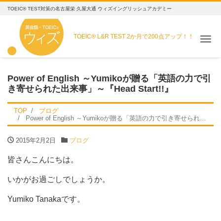
TOEIC® TEST対策の名古屋栄 久屋大通 ウィズイングリッシュアカデミー
TOEIC® L&R TEST
2か月で200点アップ！！
Me
Power of English ～Yumikoが贈る「英語の力で引
き寄せられた出来事」～『Head Start!!』
TOP
ブログ
Power of English ～Yumikoが贈る「英語の力で引き寄せられた出来事」～『Head Start!!』
2015年2月2日
ブログ
皆さんこんにちは。
いかがお過ごしでしょうか。
Yumiko Tanakaです。