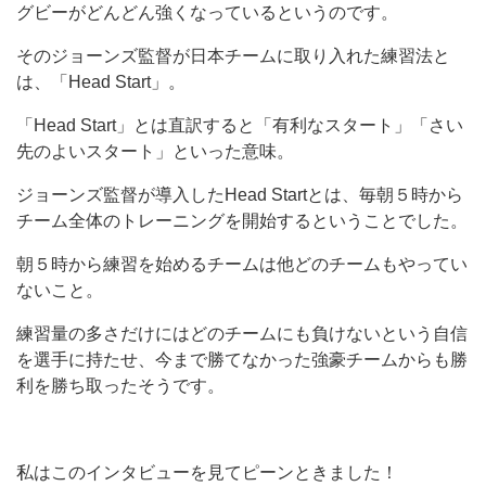
グビーがどんどん強くなっているというのです。
そのジョーンズ監督が日本チームに取り入れた練習法と
は、「Head Start」。
「Head Start」とは直訳すると「有利なスタート」「さい
先のよいスタート」といった意味。
ジョーンズ監督が導入したHead Startとは、毎朝５時から
チーム全体のトレーニングを開始するということでした。
朝５時から練習を始めるチームは他どのチームもやってい
ないこと。
練習量の多さだけにはどのチームにも負けないという自信
を選手に持たせ、今まで勝てなかった強豪チームからも勝
利を勝ち取ったそうです。
私はこのインタビューを見てピーンときました！