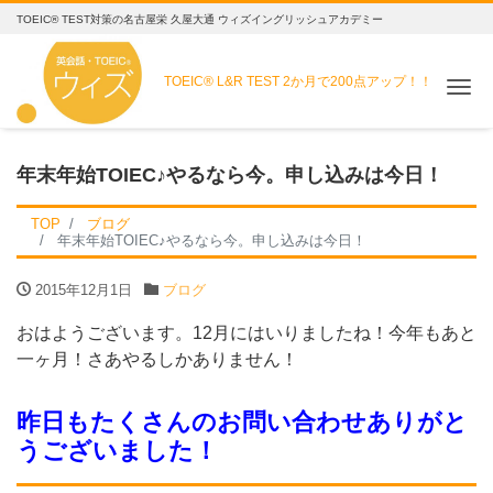
TOEIC® TEST対策の名古屋栄 久屋大通 ウィズイングリッシュアカデミー
TOEIC® L&R TEST
2か月で200点アップ！！
Me
年末年始TOIEC♪やるなら今。申し込みは今日！
TOP
ブログ
年末年始TOIEC♪やるなら今。申し込みは今日！
2015年12月1日
ブログ
おはようございます。12月にはいりましたね！今年もあと
一ヶ月！さあやるしかありません！
昨日もたくさんのお問い合わせありがと
うございました！