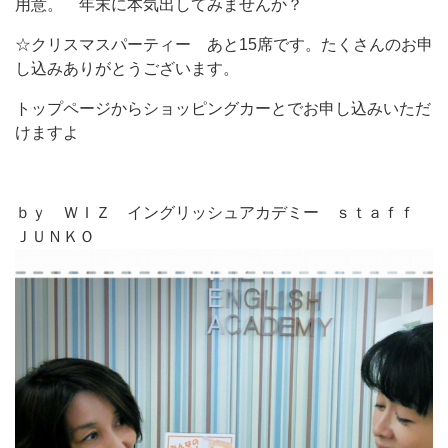
用意。 年末に本気出してみませんか？
☆クリスマスパーティー あと15席です。たくさんのお申
し込みありがとうございます。
トップページからショッピングカーとでお申し込みいただ
けますよ
ｂｙ ＷＩＺ イングリッシュアカデミー ｓｔａｆｆ
ＪＵＮＫＯ