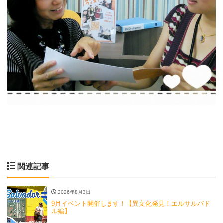
関連記事
2026年8月3日
9月イベント開催します！【異文化発見！エルサルバド
ル編】