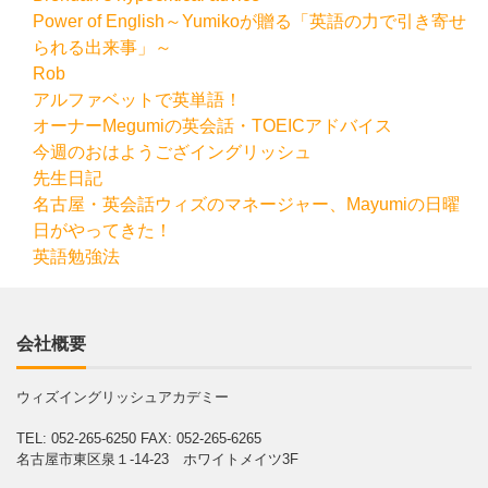
Power of English～Yumikoが贈る「英語の力で引き寄せ
られる出来事」～
Rob
アルファベットで英単語！
オーナーMegumiの英会話・TOEICアドバイス
今週のおはようござイングリッシュ
先生日記
名古屋・英会話ウィズのマネージャー、Mayumiの日曜
日がやってきた！
英語勉強法
会社概要
ウィズイングリッシュアカデミー
TEL: 052-265-6250
FAX: 052-265-6265
名古屋市東区泉１-14-23 ホワイトメイツ3F