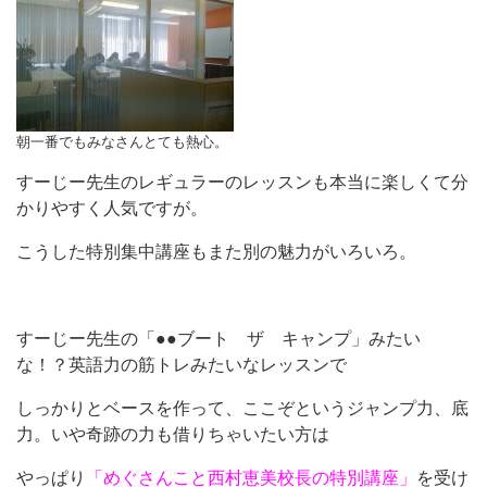
朝一番でもみなさんとても熱心。
すーじー先生のレギュラーのレッスンも本当に楽しくて分
かりやすく人気ですが。
こうした特別集中講座もまた別の魅力がいろいろ。
すーじー先生の「●●ブート ザ キャンプ」みたい
な！？英語力の筋トレみたいなレッスンで
しっかりとベースを作って、ここぞというジャンプ力、底
力。いや奇跡の力も借りちゃいたい方は
やっぱり
「めぐさんこと西村恵美校長の特別講座」
を受け