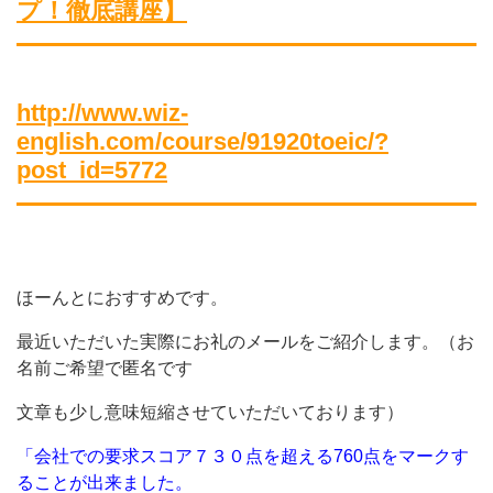
プ！徹底講座】
http://www.wiz-
english.com/course/91920toeic/?
post_id=5772
ほーんとにおすすめです。
最近いただいた実際にお礼のメールをご紹介します。（お
名前ご希望で匿名です
文章も少し意味短縮させていただいております）
「会社での要求スコア７３０点を超える760点をマークす
ることが出来ました。