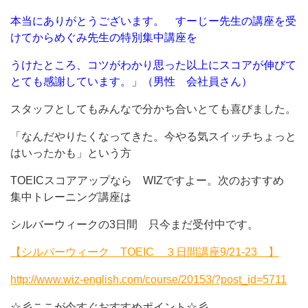
本当にありがとうございます。 すーじー先生の講座を受
けてからめぐみ先生の特別集中講座を
うけたところ、コツがわかり思った以上にスコアが伸びて
とても感謝しています。」（男性 会社員さん）
スタッフとしてもみんなで分かち合いとても喜びました。
「なんだやりたくなってきた。今やる気スイッチちょっと
はいったかも」という方
TOEICスコアアップなら WIZですよー。次のおすすめ
集中トレーニング講座は
シルバーウィークの3日間 只今まだ受付中です。
【シルバーウィーク TOEIC ３日間講座9/21-23 】
http://www.wiz-english.com/course/20153/?post_id=5711
☆彡ここが今すぐおすすめポイント☆彡