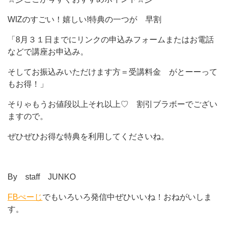
WIZのすごい！嬉しい!特典の一つが 早割
「8月３１日までにリンクの申込みフォームまたはお電話
などで講座お申込み。
そしてお振込みいただけます方＝受講料金 がとーーって
もお得！」
そりゃもうお値段以上それ以上♡ 割引ブラボーでござい
ますので。
ぜひぜひお得な特典を利用してくださいね。
By staff JUNKO
FBぺーじ
でもいろいろ発信中ぜひいいね！おねがいしま
す。