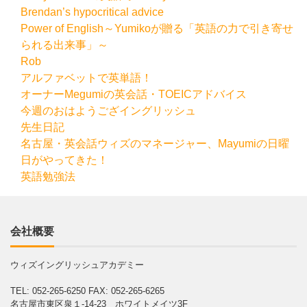
Brendan’s hypocritical advice
Power of English～Yumikoが贈る「英語の力で引き寄せ
られる出来事」～
Rob
アルファベットで英単語！
オーナーMegumiの英会話・TOEICアドバイス
今週のおはようござイングリッシュ
先生日記
名古屋・英会話ウィズのマネージャー、Mayumiの日曜
日がやってきた！
英語勉強法
会社概要
ウィズイングリッシュアカデミー
TEL: 052-265-6250
FAX: 052-265-6265
名古屋市東区泉１-14-23 ホワイトメイツ3F