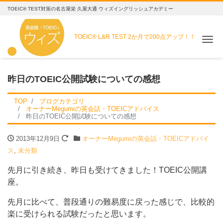
TOEIC® TEST対策の名古屋栄 久屋大通 ウィズイングリッシュアカデミー
TOEIC® L&R TEST
2か月で200点アップ！！
Me
昨日のTOEIC公開試験についての感想
TOP
ブログカテゴリ
オーナーMegumiの英会話・TOEICアドバイス
昨日のTOEIC公開試験についての感想
2013年12月9日
オーナーMegumiの英会話・TOEICアドバイ
ス
,
未分類
先月に引き続き、昨日も受けてきました！TOEIC公開講
座。
先月に比べて、普段通りの難易度に戻った感じで、比較的
楽に受けられる試験だったと思います。