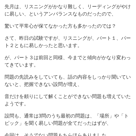
先月は、リスニングがかなり難しく、リーディングがやけ
に易しい、というアンバランスなものだったので、
驚いて平常心が保てなかった方も多かったのでは？
さて、昨日の試験ですが、リスニングが、パート１、パー
ト２ともに易しかったと思います。
が、パート３は前回と同様、今までと傾向がかなり変わっ
てきています。
問題の先読みをしていても、話の内容をしっかり聞いてい
ないと、把握できない設問が増え、
音だけを頼りにして解くことができない問題も増えていた
ようです。
設問も、通常は3問のうち最初の問題は、「場所」や「ト
ピック」を聞く易しい問題が全てだったはずが、
今回は、そうでない問題もちらほらありました。