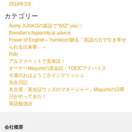
2016年3月
カテゴリー
Aunty JUNKOの英語で”WIZ” you♡
Brendan’s hypocritical advice
Power of English～Yumikoが贈る「英語の力で引き寄せ
られる出来事」～
Rob
アルファベットで英単語！
オーナーMegumiの英会話・TOEICアドバイス
今週のおはようござイングリッシュ
先生日記
名古屋・英会話ウィズのマネージャー、Mayumiの日曜
日がやってきた！
英語勉強法
会社概要