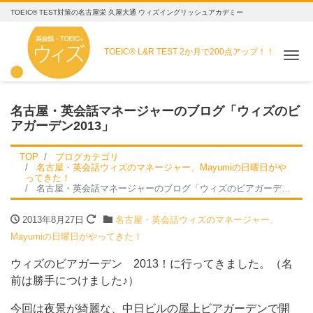
TOEIC® TEST対策の名古屋栄 久屋大通 ウィズイングリッシュアカデミー
TOEIC® L&R TEST
2か月で200点アップ！！
Me
名古屋・英会話マネージャーのブログ「ウィズのビ
アガーデン2013」
TOP
ブログカテゴリ
名古屋・英会話ウィズのマネージャー、Mayumiの日曜日がや
ってきた！
名古屋・英会話マネージャーのブログ「ウィズのビアガーデン2013」
2013年8月27日
名古屋・英会話ウィズのマネージャー、
Mayumiの日曜日がやってきた！
ウィズのビアガーデン 2013！に行ってきました。（名
前は勝手につけました♪）
今回は夜景が綺麗な、中日ビルの屋上ビアガーデンで開