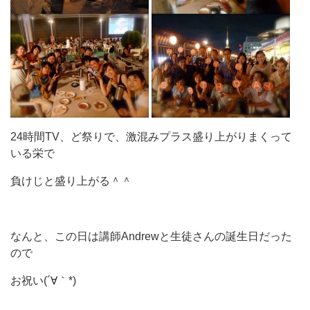
24時間TV、ど祭りで、激混みプラス盛り上がりまくって
いる栄で
負けじと盛り上がる＾＾
なんと、この日は講師Andrewと生徒さんの誕生日だった
ので
お祝い(´∀｀*)