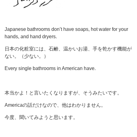
Japanese bathrooms don’t have soaps, hot water for your
hands, and hand dryers.
日本の化粧室には、石鹸、温かいお湯、手を乾かす機能が
ない。（少ない。）
Every single bathrooms in American have.
本当かよ！と言いたくなりますが、そうみたいです。
Americaの話だけなので、他はわかりません。
今度、聞いてみようと思います。