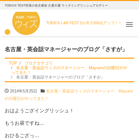
TOEIC® TEST対策の名古屋栄 久屋大通 ウィズイングリッシュアカデミー
TOEIC® L&R TEST
2か月で200点アップ！！
Me
名古屋・英会話マネージャーのブログ「さすが」
TOP
ブログカテゴリ
名古屋・英会話ウィズのマネージャー、Mayumiの日曜日がや
ってきた！
名古屋・英会話マネージャーのブログ「さすが」
2014年5月25日
名古屋・英会話ウィズのマネージャー、Mayumi
の日曜日がやってきた！
おはようござイングリッシュ！
もうお昼ですね…
おひるござっ…